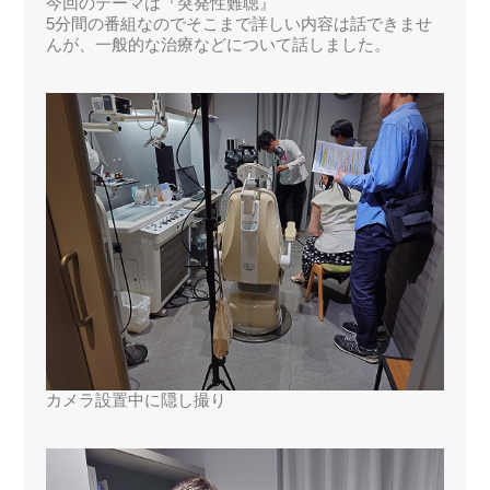
今回のテーマは『突発性難聴』
5分間の番組なのでそこまで詳しい内容は話できませ
んが、一般的な治療などについて話しました。
カメラ設置中に隠し撮り