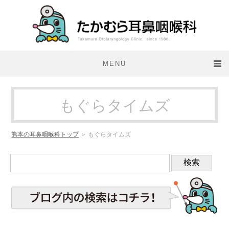
MENU
医院紹介
もぐらタイムズ
診療案内
熊本の耳鼻咽喉科トップ
＞ もぐらタイムズ
アクセス
検索
施設のご紹介
もぐらタイムズ
病気かな？と思ったら