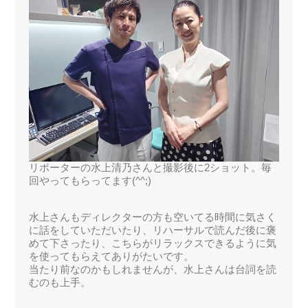
リポーターの水上清乃さんと撮影後に2ショット。毎
回やってもらってます(^^;)
水上さんもディレクターの方も空いてる時間に気さく
に話をしていただいたり、リハーサルで読んだ後に褒
めて下さったり、こちらがリラックスできるように気
を使ってもらえてありがたいです。
当たり前なのかもしれませんが、水上さんは台詞を読
むのも上手。