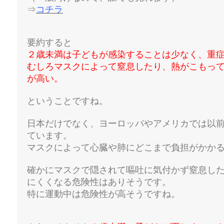
⇒
コチラ
要約すると
２歳未満は子どもが感染することは少なく、重
むしろマスクによって窒息したり、熱がこもっ
が高い。
ということですね。
日本だけでなく、ヨーロッパやアメリカでは以
ています。
マスクによって心臓や肺にどこまで負担がかかるか
確かにマスクで隠されて嘔吐に気付かず窒息し
にくくなる危険性はありそうです。
特に運動中は危険性が高そうですね。