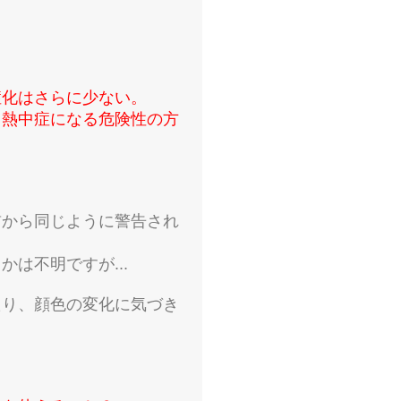
症化はさらに少ない。
て熱中症になる危険性の方
前から同じように警告され
は不明ですが...
たり、顔色の変化に気づき