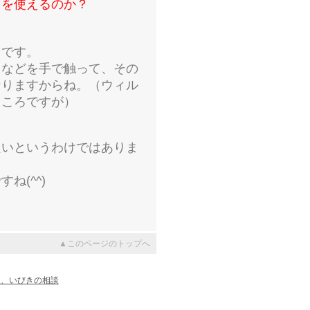
クを使えるのか？
きです。
スなどを手で触って、その
なりますからね。（ウィル
ところですが）
良いというわけではありま
ね(^^)
▲このページのトップへ
吸、いびきの相談