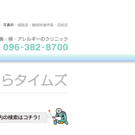
・
耳鼻科
・補聴器・睡眠時無呼吸・花粉症