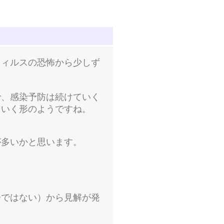
ウィルスの恐怖から少しず
で、感染予防は続けていく
ていく形のようですね。
が多いかと思います。
会ではない）から見解が発