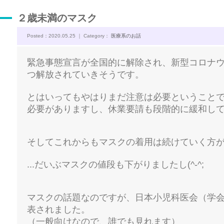
２歳未満のマスク
Posted：2020.05.25 ｜ Category：
医療系のお話
緊急事態宣言が全国的に解除され、新型コロナ
つ解放されていきそうです。
とはいってもやはりまだ注意は必要ということ
必要がありますし、休業要請も段階的に緩和し
そしてこれからもマスクの着用は続けていく方
...だいぶマスクの値段も下がりましたし(^-^;
マスクの話題なのですが、日本小児科医会（学
表されました。
（一般向けなので、誰でも見れます）